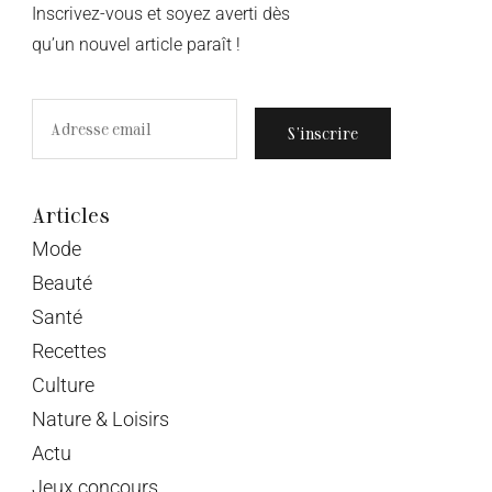
Inscrivez-vous et soyez averti dès
qu’un nouvel article paraît !
S’inscrire
Articles
Mode
Beauté
Santé
Recettes
Culture
Nature & Loisirs
Actu
Jeux concours