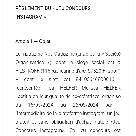
RÈGLEMENT DU « JEU CONCOURS
INSTAGRAM »
Article 1 — Objet
Le magazine Not Magazine (ci-après la « Société
Organisatrice »), dont le siège social est à
FILSTROFF (116 rue jeanne d’arc, 57320 Filstroff)
– dont le siret est 84196646800016 ,
représentée par HELFER Melissa, HELFER
Laetitia en leur qualité de co-créatrices, organise
du 15/05/2024 au 26/05/2024 par l
´intermédiaire de la plateforme Instagram, un jeu
gratuit et sans obligation d’achat intitulé «Jeu
Concours Instagram». Ce jeu concours est