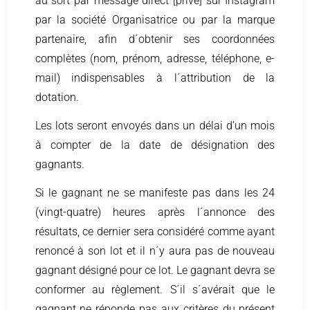
au sort par message direct [privé] sur Instagram
par la société Organisatrice ou par la marque
partenaire, afin d´obtenir ses coordonnées
complètes (nom, prénom, adresse, téléphone, e-
mail) indispensables à l´attribution de la
dotation.
Les lots seront envoyés dans un délai d’un mois
à compter de la date de désignation des
gagnants.
Si le gagnant ne se manifeste pas dans les 24
(vingt-quatre) heures après l´annonce des
résultats, ce dernier sera considéré comme ayant
renoncé à son lot et il n´y aura pas de nouveau
gagnant désigné pour ce lot. Le gagnant devra se
conformer au règlement. S´il s´avérait que le
gagnant ne réponde pas aux critères du présent