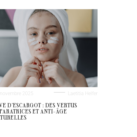
 novembre 2025
Laetitia Helfer
VE D’ESCARGOT : DES VERTUS
PARATRICES ET ANTI-ÂGE
TURELLES