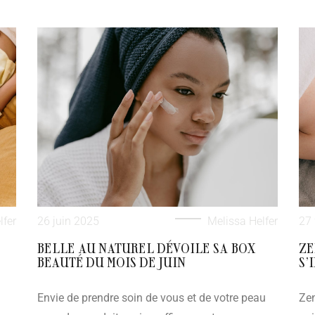
lfer
26 juin 2025
Melissa Helfer
27 
BELLE AU NATUREL DÉVOILE SA BOX
ZE
E
BEAUTÉ DU MOIS DE JUIN
S’
Envie de prendre soin de vous et de votre peau
Zen