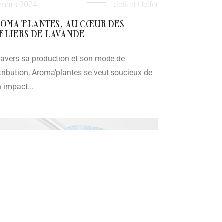
 mars 2024
Laetitia Helfer
OMA’PLANTES, AU CŒUR DES
ELIERS DE LAVANDE
ravers sa production et son mode de
tribution, Aroma’plantes se veut soucieux de
 impact...