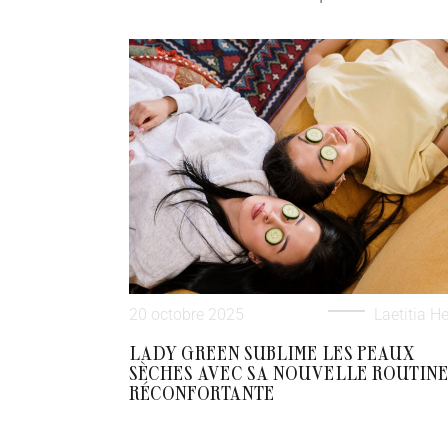
20 octobre 2025
Laetitia He
LADY GREEN SUBLIME LES PEAUX
SÈCHES AVEC SA NOUVELLE ROUTIN
RÉCONFORTANTE