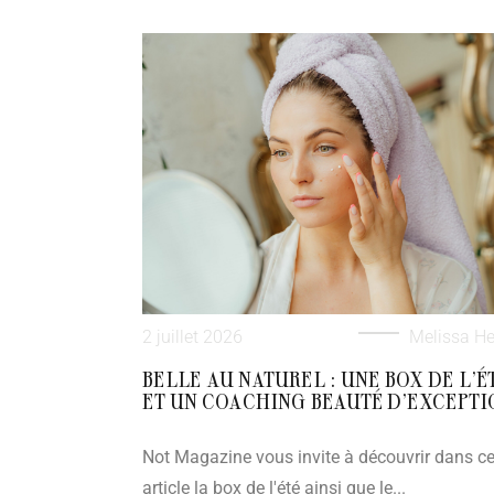
2 juillet 2026
Melissa He
BELLE AU NATUREL : UNE BOX DE L’É
ET UN COACHING BEAUTÉ D’EXCEPTI
Not Magazine vous invite à découvrir dans ce
article la box de l'été ainsi que le...