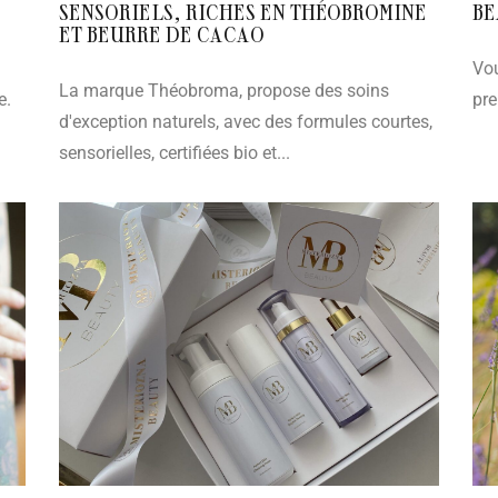
SENSORIELS, RICHES EN THÉOBROMINE
BE
ET BEURRE DE CACAO
Vou
La marque Théobroma, propose des soins
e.
pre
d'exception naturels, avec des formules courtes,
sensorielles, certifiées bio et...