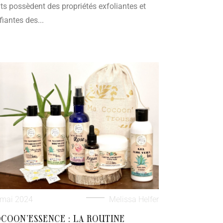
its possèdent des propriétés exfoliantes et
fiantes des...
 mai 2024
Melissa Helfer
COON’ESSENCE : LA ROUTINE