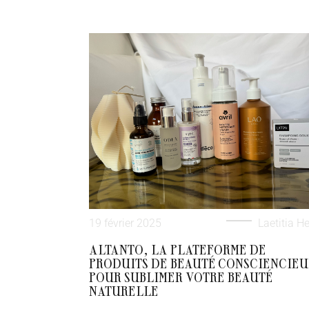
19 février 2025
Laetitia He
ALTANTO, LA PLATEFORME DE
PRODUITS DE BEAUTÉ CONSCIENCIE
POUR SUBLIMER VOTRE BEAUTÉ
NATURELLE