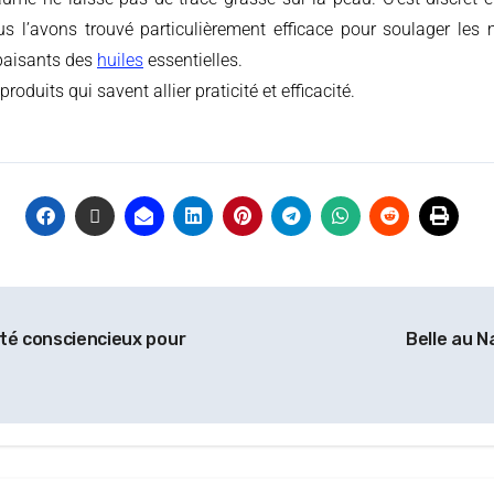
ous l’avons trouvé particulièrement efficace pour soulager les
apaisants des
huiles
essentielles.
uits qui savent allier praticité et efficacité.
uté consciencieux pour
Belle au N