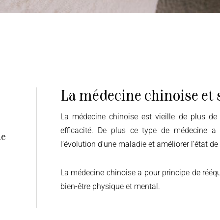
La médecine chinoise et 
La médecine chinoise est vieille de plus de 2 500 ans et est reconnue mondialement pour son
efficacité. De plus ce type de médecine a p
le
l’évolution d’une maladie et améliorer l’état de
La médecine chinoise a pour principe de rééqui
bien-être physique et mental.