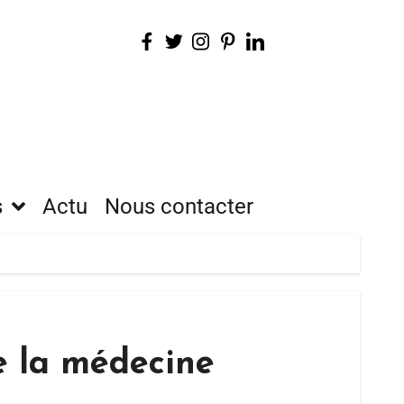
s
Actu
Nous contacter
de la médecine