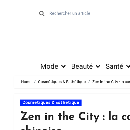
Mode
Beauté
Santé
Home
Cosmétiques & Esthétique
Zen in the City : la 
Cosmétiques & Esthétique
Zen in the City : la 