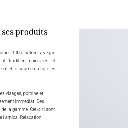
 ses produits
ent tradition chinoises et
le célèbre baume du tigre en
 visages, poitrine et
aisement immédiat. Des
n de la gamme. Ceux-ci sont
 l’arnica. Relaxation