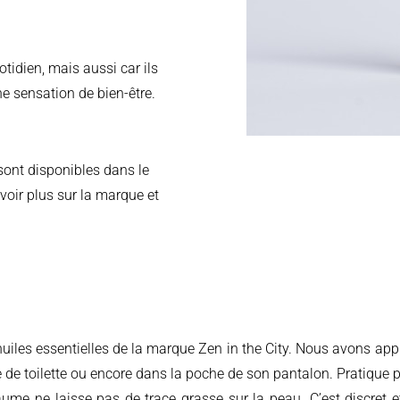
otidien, mais aussi car ils
e sensation de bien-être.
 sont disponibles dans le
avoir plus sur la marque et
 de toilette ou encore dans la poche de son pantalon. Pratique p
baume ne laisse pas de trace grasse sur la peau. C’est discret 