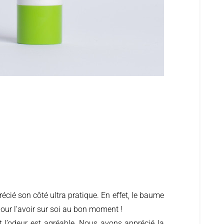
our l’avoir sur soi au bon moment !
et l’odeur est agréable. Nous avons apprécié la