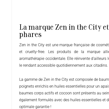
La marque Zen in the City et
phares
Zen in the City est une marque française de cosmétiques 100% naturels, vegan
et cruelty-free. Les produits de la marque alli
aromathérapie occidentale. Elle réinvente d’ailleurs 
le rendant accessible quotidiennement aux citadins.
La gamme de Zen in the City est composée de baumes
poignets enrichis en huiles essentielles pour un ap
baumes corps actifs et cocoon sont présents au sei
également formulés avec des huiles essentielles et de
optimale garantie !