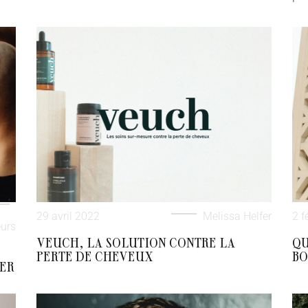
29 avril 2022
Melissa Helfer
2 f
urs
VEUCH, LA SOLUTION CONTRE LA
QU
PERTE DE CHEVEUX
BO
SER