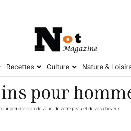
Recettes
Culture
Nature & Loisir
oins pour homm
pour prendre soin de vous, de votre peau et de vos cheveux.