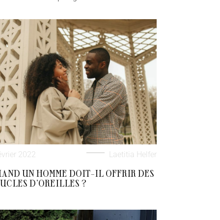
évrier 2022
Laetitia Helfer
AND UN HOMME DOIT-IL OFFRIR DES
UCLES D’OREILLES ?