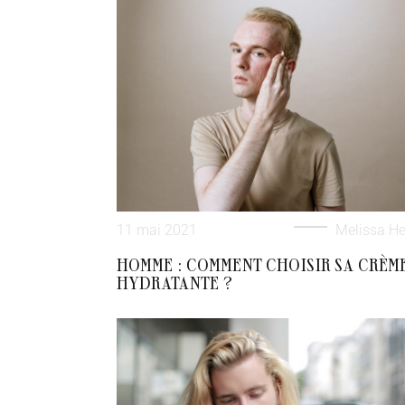
11 mai 2021
Melissa He
HOMME : COMMENT CHOISIR SA CRÈM
HYDRATANTE ?