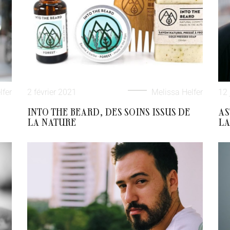
lfer
2 février 2021
Melissa Helfer
12 
INTO THE BEARD, DES SOINS ISSUS DE
AS
LA NATURE
LA