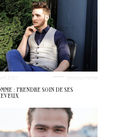
vril 2021
Melissa Helfer
MME : PRENDRE SOIN DE SES
HEVEUX