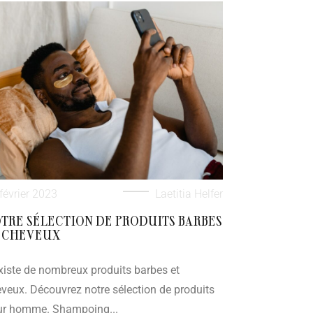
février 2023
Laetitia Helfer
TRE SÉLECTION DE PRODUITS BARBES
 CHEVEUX
existe de nombreux produits barbes et
veux. Découvrez notre sélection de produits
ur homme. Shampoing...