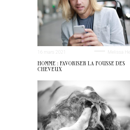
16 mars 2021
Melissa He
HOMME : FAVORISER LA POUSSE DES
CHEVEUX