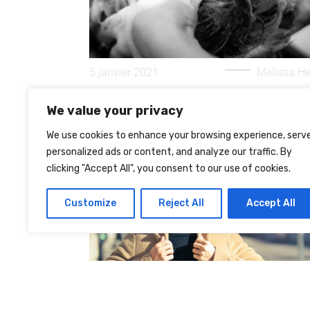
5 janvier 2021
Melissa He
SÉLECTION DE SHAMPOING POUR
We value your privacy
HOMMES
We use cookies to enhance your browsing experience, serv
personalized ads or content, and analyze our traffic. By
clicking "Accept All", you consent to our use of cookies.
Customize
Reject All
Accept All