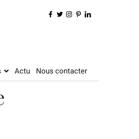
s
Actu
Nous contacter
e