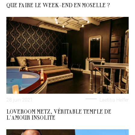
QUE FAIRE LE WEEK-END EN MOSELLE ?
28 juin 2021
Laetitia Helfer
LOVEROOM METZ, VÉRITABLE TEMPLE DE
L’AMOUR INSOLITE