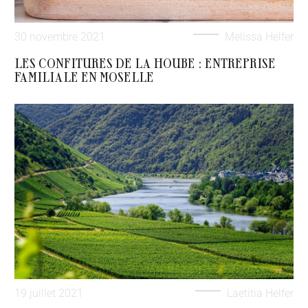
30 novembre 2021
Melissa Helfer
LES CONFITURES DE LA HOUBE : ENTREPRISE
FAMILIALE EN MOSELLE
19 juillet 2021
Laetitia Helfer