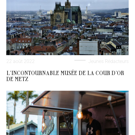
22 août 2022
Jeunes Rédacteurs
L’INCONTOURNABLE MUSÉE DE LA COUR D’OR
DE METZ