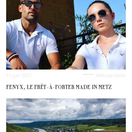
11 juin 2021
Melissa Helfer
FENYX, LE PRÊT-À-PORTER MADE IN METZ