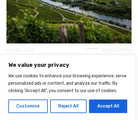
4 mars 2021
Melissa Helfer
LA MOSELLE ET SES SPÉCIALITÉS
We value your privacy
We use cookies to enhance your browsing experience, serve
personalized ads or content, and analyze our traffic. By
clicking "Accept All", you consent to our use of cookies.
Customize
Reject All
Accept All