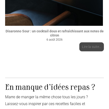
n
Disaronno Sour : un cocktail doux et rafraîchissant aux notes de
citron
6 août 2026
Lire la suite…
En manque d’idées repas ?
Marre de manger la même chose tous les jours ?
Laissez-vous inspirer par ces recettes faciles et