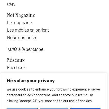
CGV
Not Magazine
Le magazine
Les médias en parlent
Nous contacter
Tarifs à la demande
Réseaux
Facebook
Twitter
We value your privacy
Instagram
We use cookies to enhance your browsing experience, serve
Pinterest
personalized ads or content, and analyze our traffic. By
Linkedin
clicking "Accept All", you consent to our use of cookies.