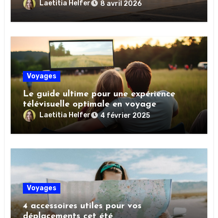
Laetitia Helfer
8 avril 2026
Voyages
Le guide ultime pour une expérience
télévisuelle optimale en voyage
Laetitia Helfer
4 février 2025
Voyages
4 accessoires utiles pour vos
déplacements cet été