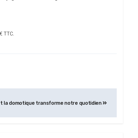
49€ TTC.
t la domotique transforme notre quotidien