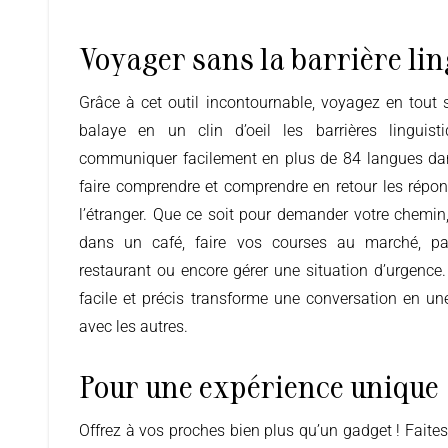
Voyager sans la barrière lin
Grâce à cet outil incontournable, voyagez en tout sérénité. En effet, Pocketalk
balaye en un clin d’oeil les barrières linguist
communiquer facilement en plus de 84 langues da
faire comprendre et comprendre en retour les répon
l’étranger. Que ce soit pour demander votre chemi
dans un café, faire vos courses au marché, 
restaurant ou encore gérer une situation d’urgence. 
facile et précis transforme une conversation en u
avec les autres.
Pour une expérience unique
Offrez à vos proches bien plus qu’un gadget ! Faites-leurs vivre des expériences