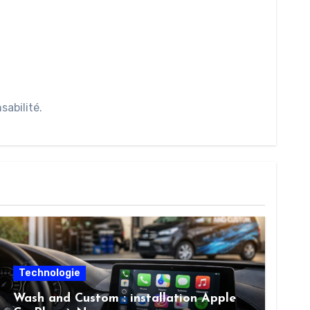
abilité.
Technologie
Wash and Custom : installation Apple