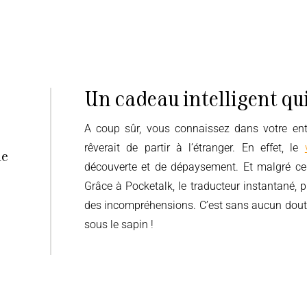
Un cadeau intelligent qui
A coup sûr, vous connaissez dans votre entourage une personne (ou peut-être vous-même) qui
rêverait de partir à l’étranger. En effet, le
le
découverte et de dépaysement. Et malgré cela
Grâce à Pocketalk, le traducteur instantané, 
des incompréhensions. C’est sans aucun doute 
sous le sapin !