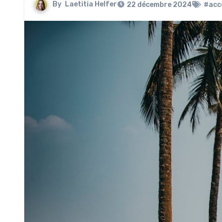
By
Laetitia Helfer
22 décembre 2024
#acc