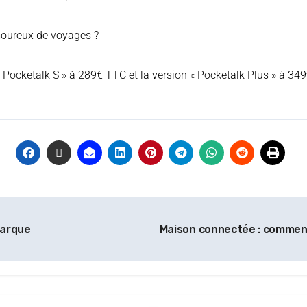
moureux de voyages ?
« Pocketalk S » à 289€ TTC et la version « Pocketalk Plus » à 3
marque
Maison connectée : commen