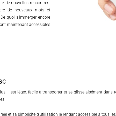
re de nouvelles rencontres.
endre de nouveaux mots et
 De quoi s’immerger encore
 sont maintenant accessibles
se
des.
el et sa simplicité d’utilisation le rendant accessible à tous le