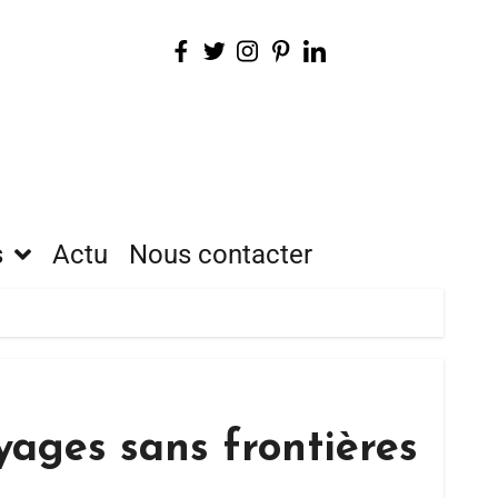
s
Actu
Nous contacter
yages sans frontières