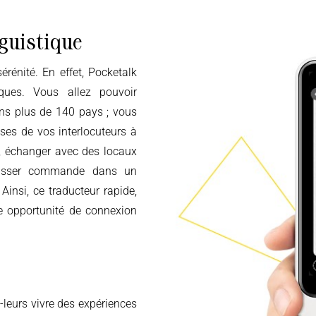
guistique
iques. Vous allez pouvoir
ns plus de 140 pays ; vous
ses de vos interlocuteurs à
n, échanger avec des locaux
passer commande dans un
Ainsi, ce traducteur rapide,
ne opportunité de connexion