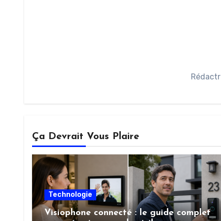
Rédactr
Ça Devrait Vous Plaire
Technologie
Visiophone connecté : le guide complet