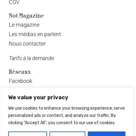
CGV
Not Magazine
Le magazine
Les médias en parlent
Nous contacter
Tarifs à la demande
Réseaux
Facebook
Twitter
We value your privacy
Instagram
We use cookies to enhance your browsing experience, serve
Pinterest
personalized ads or content, and analyze our traffic. By
Linkedin
clicking "Accept All", you consent to our use of cookies.
© Not Magazine 2023