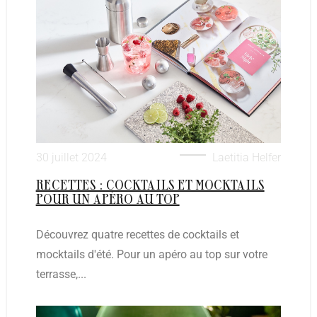
30 juillet 2024
Laetitia Helfer
RECETTES : COCKTAILS ET MOCKTAILS
POUR UN APÉRO AU TOP
Découvrez quatre recettes de cocktails et
mocktails d'été. Pour un apéro au top sur votre
terrasse,...