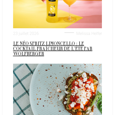
23 juillet 2026
Melissa Helfer
LE NÉO SPRITZ LIMONCELLO : LE
COCKTAIL FRAÎCHEUR DE L’ÉTÉ PAR
WOLFBERGER