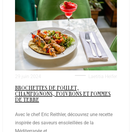
29 juin 2024
Laetitia Helfer
BROCHETTES DE POULET,
CHAMPIGNONS, POIVRONS ET POMMES
DE TERRE
Avec le chef Eric Reithler, découvrez une recette
inspirée des saveurs ensoleillées de la
Méditerranée et...