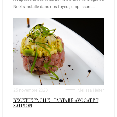
Noël s'installe dans nos foyers, emplissant...
25 novembre 2023
Melissa Helfer
RECETTE FACILE : TARTARE AVOCAT ET
SAUMON