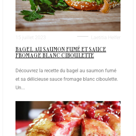
15 juillet 2023
Laetitia Helfer
BAGEL AU SAUMON FUMÉ ET SAUCE
FROMAGE BLANC CIBOULETTE
Découvrez la recette du bagel au saumon fumé
et sa délicieuse sauce fromage blanc ciboulette.
Un...