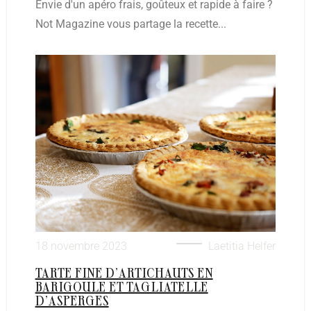
Envie d'un apéro frais, goûteux et rapide à faire ?
Not Magazine vous partage la recette...
18 novembre 2023
Laetitia Helfer
TARTE FINE D’ARTICHAUTS EN
BARIGOULE ET TAGLIATELLE
D’ASPERGES