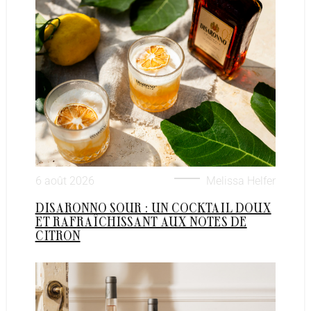
6 août 2026
Melissa Helfer
DISARONNO SOUR : UN COCKTAIL DOUX
ET RAFRAÎCHISSANT AUX NOTES DE
CITRON