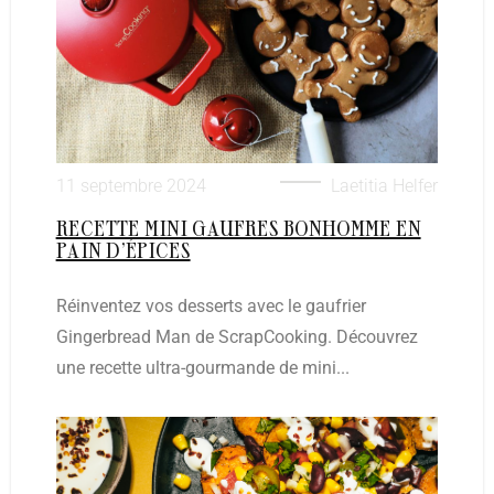
11 septembre 2024
Laetitia Helfer
RECETTE MINI GAUFRES BONHOMME EN
PAIN D’ÉPICES
Réinventez vos desserts avec le gaufrier
Gingerbread Man de ScrapCooking. Découvrez
une recette ultra-gourmande de mini...