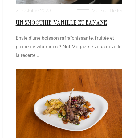
21 octobre 2023
Melissa Helfer
UN SMOOTHIE VANILLE ET BANANE
Envie d'une boisson rafraîchissante, fruitée et
pleine de vitamines ? Not Magazine vous dévoile
la recette...