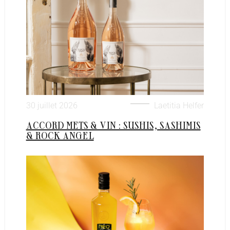
30 juillet 2026
Laetitia Helfer
ACCORD METS & VIN : SUSHIS, SASHIMIS
& ROCK ANGEL