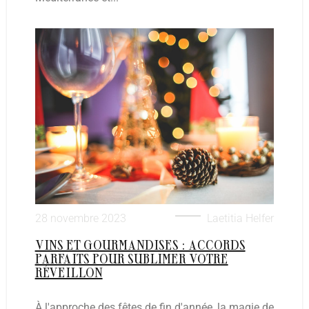
28 novembre 2023
Laetitia Helfer
VINS ET GOURMANDISES : ACCORDS
PARFAITS POUR SUBLIMER VOTRE
RÉVEILLON
À l'approche des fêtes de fin d'année, la magie de