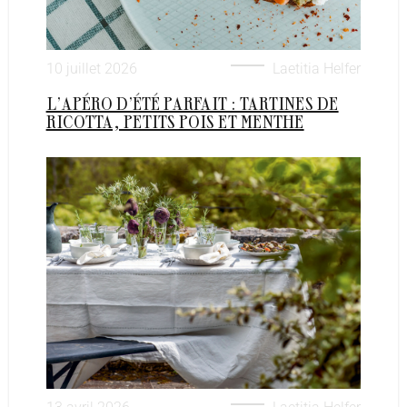
10 juillet 2026
Laetitia Helfer
L’APÉRO D’ÉTÉ PARFAIT : TARTINES DE
RICOTTA, PETITS POIS ET MENTHE