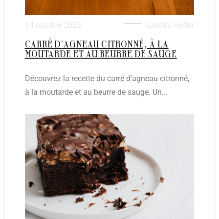
14 octobre 2023
Laetitia Helfer
CARRÉ D’AGNEAU CITRONNÉ, À LA
MOUTARDE ET AU BEURRE DE SAUGE
Découvrez la recette du carré d'agneau citronné,
à la moutarde et au beurre de sauge. Un...