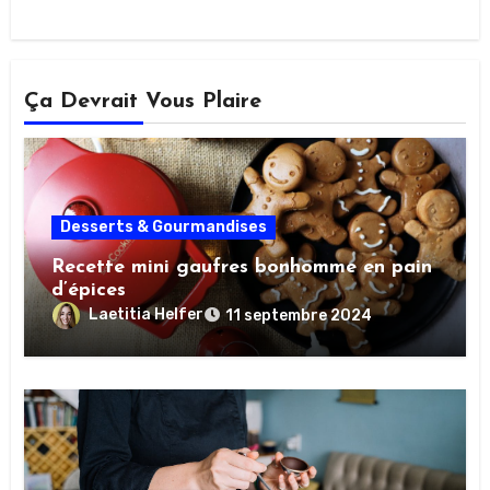
Ça Devrait Vous Plaire
Desserts & Gourmandises
Recette mini gaufres bonhomme en pain
d’épices
Laetitia Helfer
11 septembre 2024