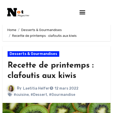
Home
Desserts & Gourmandises
Recette de printemps : clafoutis aux kiwis
Desserts & Gourmandises
Recette de printemps :
clafoutis aux kiwis
By
Laetitia Helfer
12 mars 2022
#cuisine
,
#Dessert
,
#Gourmandise