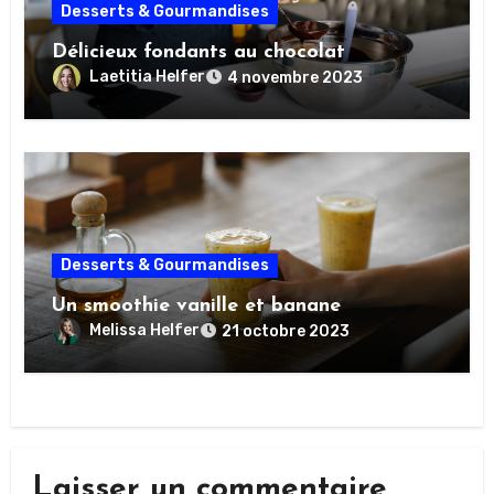
Desserts & Gourmandises
Délicieux fondants au chocolat
Laetitia Helfer
4 novembre 2023
Desserts & Gourmandises
Un smoothie vanille et banane
Melissa Helfer
21 octobre 2023
Laisser un commentaire