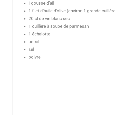
1gousse d’ail
1 filet d’huile d’olive (environ 1 grande cuillè
20 cl de vin blanc sec
1 cuillère à soupe de parmesan
1 échalotte
persil
sel
poivre