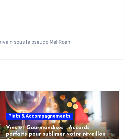
rivain sous le pseudo Mel Roah.
Plats & Accompagnements
Vins et Gourmandises : Accords
parfaits pour sublimer votre réveillon