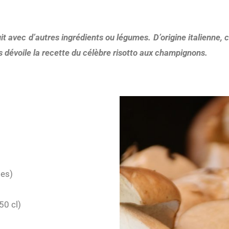
it avec d’autres ingrédients ou légumes. D’origine italienne, ce
s dévoile la recette du célèbre risotto aux champignons.
pes)
50 cl)