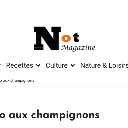
Recettes
Culture
Nature & Loisir
tto aux champignons
tto aux champignons