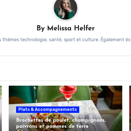
By
Melissa Helfer
s thèmes technologie, santé, sport et culture. Également éc
Plats & Accompagnements
Brochettes de poulet, champignons,
poivrons et pommes de terre