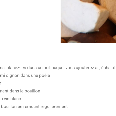
 placez-les dans un bol, auquel vous ajouterez ail, échalott
n demi oignon dans une poêle
n
nent dans le bouillon
au vin blanc
u bouillon en remuant régulièrement