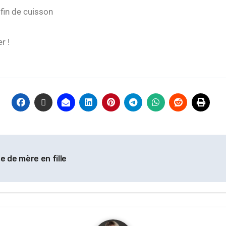
 fin de cuisson
er !
e de mère en fille