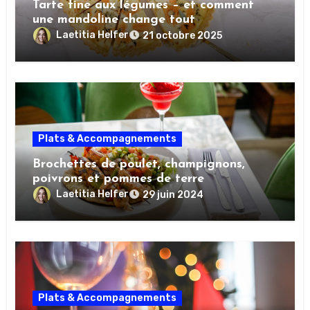
Tarte fine aux légumes – et comment
une mandoline change tout
Laetitia Helfer
21 octobre 2025
Plats & Accompagnements
Brochettes de poulet, champignons,
poivrons et pommes de terre
Laetitia Helfer
29 juin 2024
Plats & Accompagnements