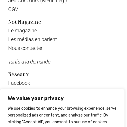
Jeu Concours (Ment. Lég.).
CGV
Not Magazine
Le magazine
Les médias en parlent
Nous contacter
Tarifs à la demande
Réseaux
Facebook
Twitter
We value your privacy
Instagram
We use cookies to enhance your browsing experience, serve
Pinterest
personalized ads or content, and analyze our traffic. By
Linkedin
clicking "Accept All", you consent to our use of cookies.