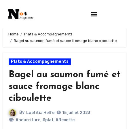
Home
Plats & Accompagnements
Bagel au saumon fumé et sauce fromage blanc ciboulette
Plats & Accompagnements
Bagel au saumon fumé et
sauce fromage blanc
ciboulette
By
Laetitia Helfer
15 juillet 2023
#nourriture
,
#plat
,
#Recette