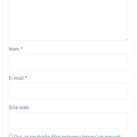
Nom
*
E-mail
*
Site web
Oui, je souhaite être prévenu lorsqu’un nouvel