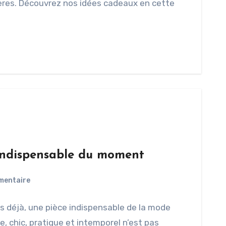
pères. Découvrez nos idées cadeaux en cette
 indispensable du moment
mentaire
s déjà, une pièce indispensable de la mode
e, chic, pratique et intemporel n’est pas