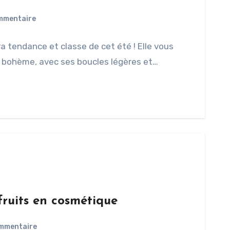
mmentaire
ra tendance et classe de cet été ! Elle vous
t bohème, avec ses boucles légères et…
 fruits en cosmétique
mmentaire