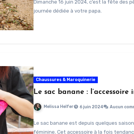
Dimanche 16 juin 2024, c'est la fête des 
journée dédiée à votre papa.
Chaussures & Maroquinerie
Le sac banane : l’accessoire
Melissa Helfer
6 juin 2024
Aucun com
Le sac banane est depuis quelques saison
féminine. Cet accessoire à la fois tendanc