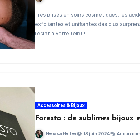
Très prisés en soins cosmétiques, les aci
exfoliantes et unifiantes des plus surpre
l'éclat à votre teint !
Accessoires & Bijoux
Foresto : de sublimes bijoux 
Melissa Helfer
13 juin 2024
Aucun co