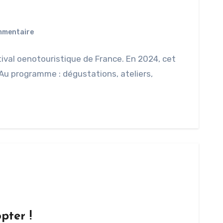
mmentaire
tival oenotouristique de France. En 2024, cet
Au programme : dégustations, ateliers,
pter !