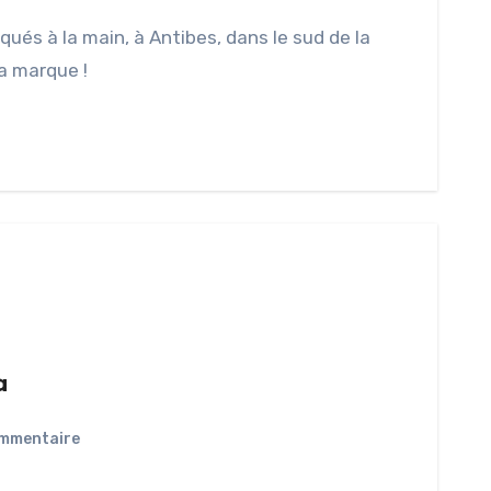
qués à la main, à Antibes, dans le sud de la
la marque !
a
mmentaire