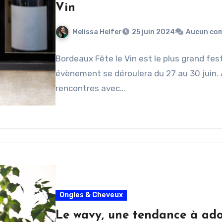
Vin
Melissa Helfer
25 juin 2024
Aucun co
Bordeaux Fête le Vin est le plus grand fes
évènement se déroulera du 27 au 30 juin. 
rencontres avec…
Ongles & Cheveux
Le wavy, une tendance à ado