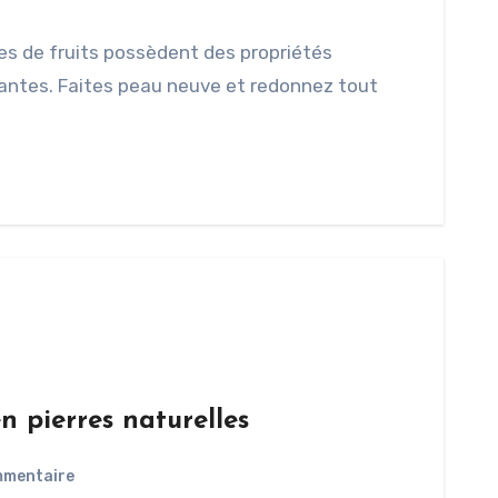
des de fruits possèdent des propriétés
nantes. Faites peau neuve et redonnez tout
en pierres naturelles
mmentaire