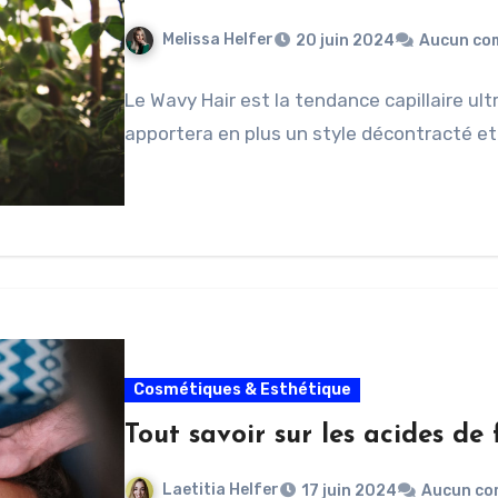
Melissa Helfer
20 juin 2024
Aucun co
Le Wavy Hair est la tendance capillaire ult
apportera en plus un style décontracté e
Cosmétiques & Esthétique
Tout savoir sur les acides de
Laetitia Helfer
17 juin 2024
Aucun co