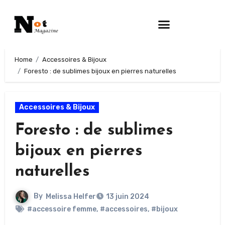
Home
Accessoires & Bijoux
Foresto : de sublimes bijoux en pierres naturelles
Accessoires & Bijoux
Foresto : de sublimes
bijoux en pierres
naturelles
By
Melissa Helfer
13 juin 2024
#accessoire femme
,
#accessoires
,
#bijoux