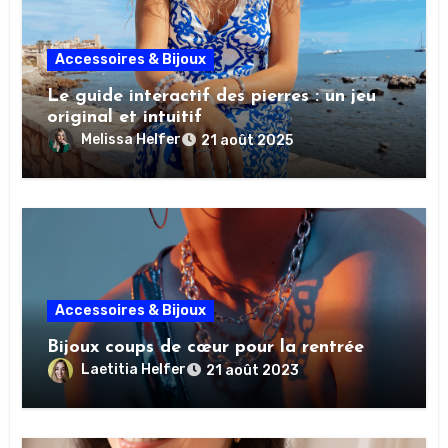
Accessoires & Bijoux
Le guide interactif des pierres : un jeu
original et intuitif
Melissa Helfer
21 août 2025
Accessoires & Bijoux
Bijoux coups de cœur pour la rentrée
Laetitia Helfer
21 août 2023