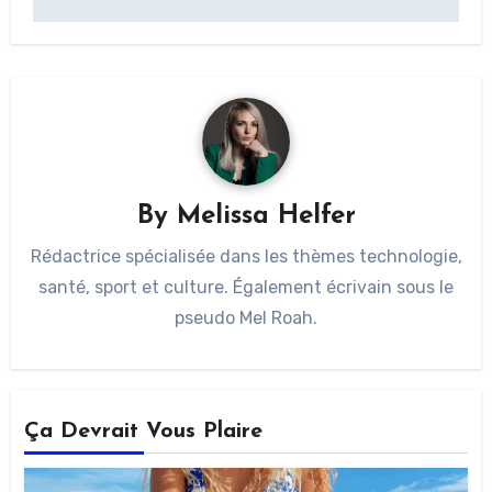
By
Melissa Helfer
Rédactrice spécialisée dans les thèmes technologie,
santé, sport et culture. Également écrivain sous le
pseudo Mel Roah.
Ça Devrait Vous Plaire