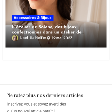
Accessoires & Bijoux
L’Atelier de Solène, des bijoux
confectionnés dans un atelier de
montage parisien
Laetitia Helfer
19 mai 2023
Ne ratez plus nos derniers articles
Inscrivez-vous et soyez averti dès
qu’un nouvel article paraît !