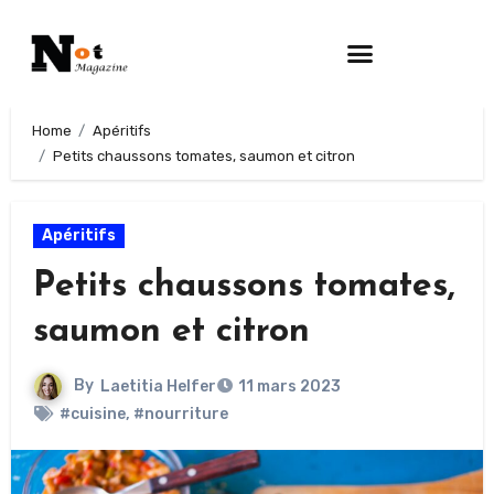
Home
Apéritifs
Petits chaussons tomates, saumon et citron
Apéritifs
Petits chaussons tomates,
saumon et citron
By
Laetitia Helfer
11 mars 2023
#cuisine
,
#nourriture