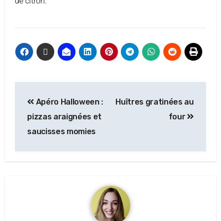
de citron.
Apéro Halloween :
Huîtres gratinées au
pizzas araignées et
four
saucisses momies