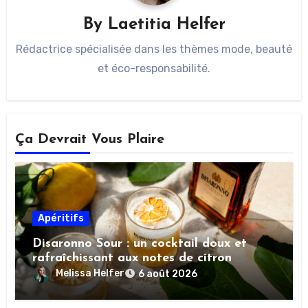
By
Laetitia Helfer
Rédactrice spécialisée dans les thèmes mode, beauté
et éco-responsabilité.
Ça Devrait Vous Plaire
Apéritifs
Disaronno Sour : un cocktail doux et
rafraîchissant aux notes de citron
Melissa Helfer
6 août 2026