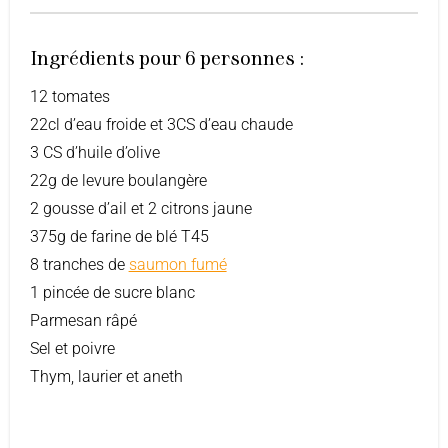
Ingrédients pour 6 personnes :
12 tomates
22cl d’eau froide et 3CS d’eau chaude
3 CS d’huile d’olive
22g de levure boulangère
2 gousse d’ail et 2 citrons jaune
375g de farine de blé T45
8 tranches de
saumon fumé
1 pincée de sucre blanc
Parmesan râpé
Sel et poivre
Thym, laurier et aneth