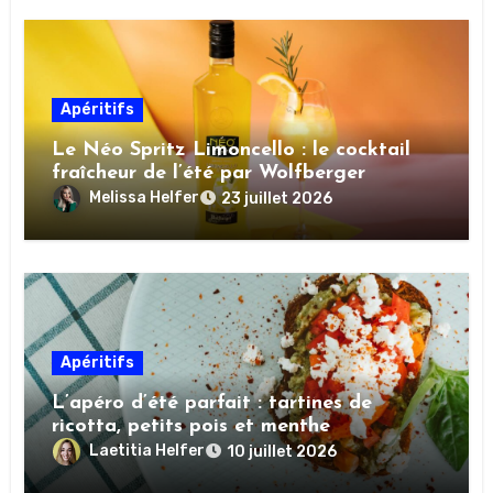
Apéritifs
Le Néo Spritz Limoncello : le cocktail
fraîcheur de l’été par Wolfberger
Melissa Helfer
23 juillet 2026
Apéritifs
L’apéro d’été parfait : tartines de
ricotta, petits pois et menthe
Laetitia Helfer
10 juillet 2026