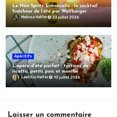
Le Néo Spritz Limoncello : le cocktail
fraîcheur de l’été par Wolfberger
Melissa Helfer
23 juillet 2026
Apéritifs
L’apéro d’été parfait : tartines de
ricotta, petits pois et menthe
Laetitia Helfer
10 juillet 2026
Laisser un commentaire