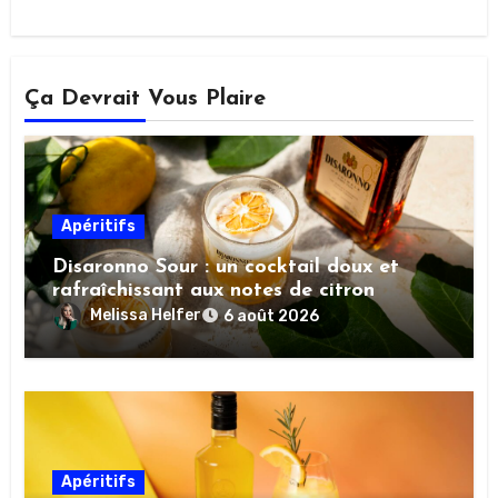
Ça Devrait Vous Plaire
Apéritifs
Disaronno Sour : un cocktail doux et
rafraîchissant aux notes de citron
Melissa Helfer
6 août 2026
Apéritifs