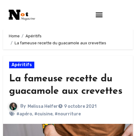
Home
Apéritifs
La fameuse recette du guacamole aux crevettes
Apéritifs
La fameuse recette du
guacamole aux crevettes
By
Melissa Helfer
9 octobre 2021
#apéro
,
#cuisine
,
#nourriture