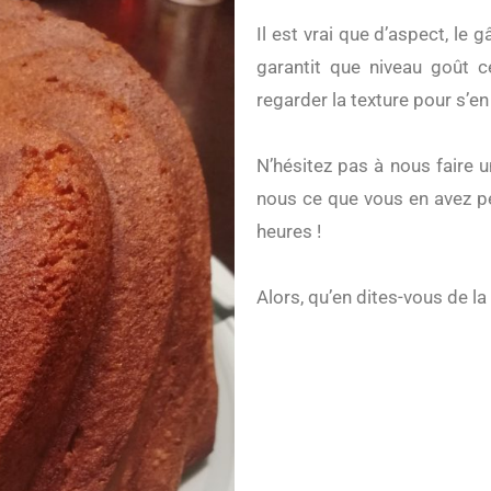
Il est vrai que d’aspect, le gâteau peut ressembler à un marbré mais on vous
garantit que niveau goût ce
regarder la texture pour s’en
N’hésitez pas à nous faire u
nous ce que vous en avez pe
heures !
Alors, qu’en dites-vous de 