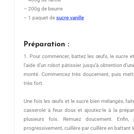
– 200g de beurre
– 1 paquet de
sucre vanille
Préparation :
1. Pour commencer, battez les œufs, le sucre et le sucre vanille ensemble à
l’aide d’un robot pâtissier jusqu’à obtention d’
monté. Commencez très doucement, puis mettez
très fort.
Une fois les œufs et le sucre bien mélangés, fai
casserole à feux doux et ajoutez-le à la prépar
plusieurs fois. Remuez doucement. Enfin, 
progressivement, cuillère par cuillère en battant 