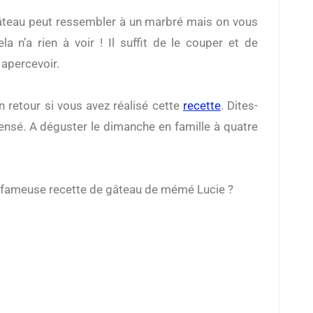
la n’a rien à voir ! Il suffit de le couper et de
 apercevoir.
n retour si vous avez réalisé cette
recette
. Dites-
nsé. A déguster le dimanche en famille à quatre
la fameuse recette de gâteau de mémé Lucie ?