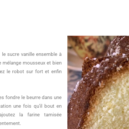
une mélange mousseux et bien
 le robot sur fort et enfin
tes fondre le beurre dans une
ation une fois qu’il bout en
ajoutez la farine tamisée
lentement.