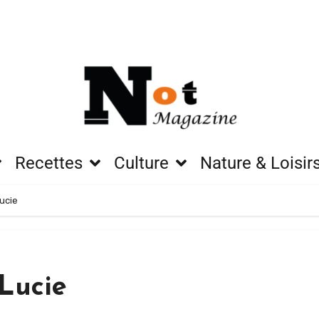
Recettes
Culture
Nature & Loisir
ucie
Lucie