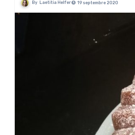
By
Laetitia Helfer
19 septembre 2020