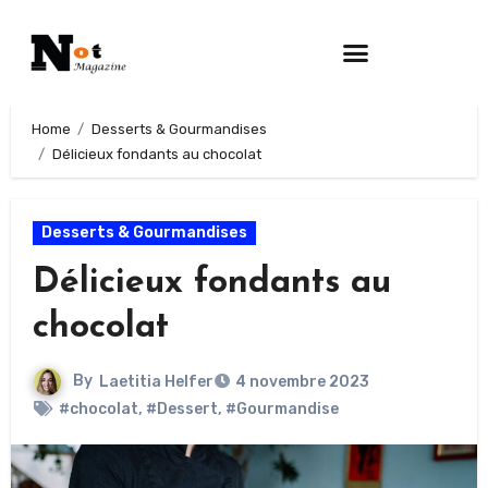
Home
Desserts & Gourmandises
Délicieux fondants au chocolat
Desserts & Gourmandises
Délicieux fondants au
chocolat
By
Laetitia Helfer
4 novembre 2023
#chocolat
,
#Dessert
,
#Gourmandise