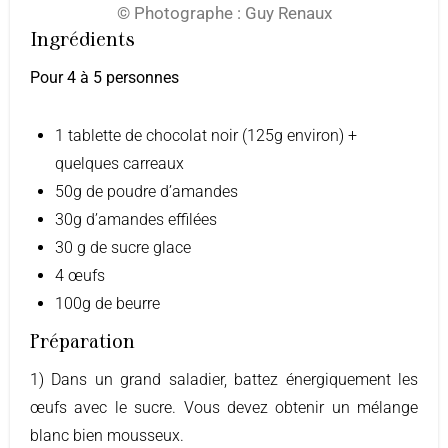
© Photographe : Guy Renaux
Ingrédients
Pour 4 à 5 personnes
1 tablette de chocolat noir (125g environ) +
quelques carreaux
50g de poudre d’amandes
30g d’amandes effilées
30 g de sucre glace
4 œufs
100g de beurre
Préparation
1) Dans un grand saladier, battez énergiquement les
œufs avec le sucre. Vous devez obtenir un mélange
blanc bien mousseux.