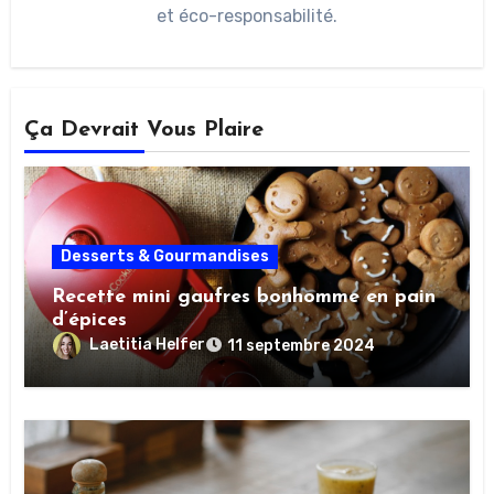
et éco-responsabilité.
Ça Devrait Vous Plaire
Desserts & Gourmandises
Recette mini gaufres bonhomme en pain
d’épices
Laetitia Helfer
11 septembre 2024