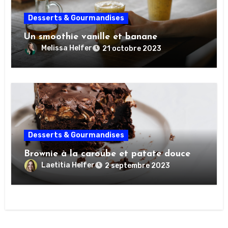
Desserts & Gourmandises
Un smoothie vanille et banane
Melissa Helfer
21 octobre 2023
Desserts & Gourmandises
Brownie à la caroube et patate douce
Laetitia Helfer
2 septembre 2023