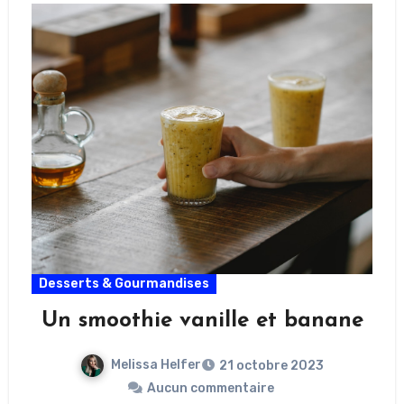
Desserts & Gourmandises
Un smoothie vanille et banane
Melissa Helfer
21 octobre 2023
Aucun commentaire