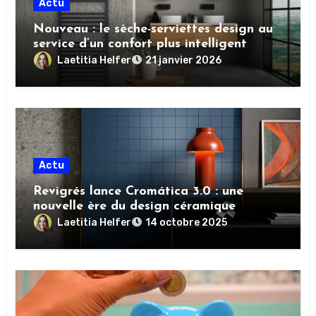
Actu
Nouveau : le sèche-serviettes design au
service d’un confort plus intelligent
Laetitia Helfer
21 janvier 2026
Actu
Revigrés lance Cromática 3.0 : une
nouvelle ère du design céramique
Laetitia Helfer
14 octobre 2025