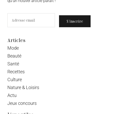
qu’un nouvel article paraît !
S’inscrire
Articles
Mode
Beauté
Santé
Recettes
Culture
Nature & Loisirs
Actu
Jeux concours