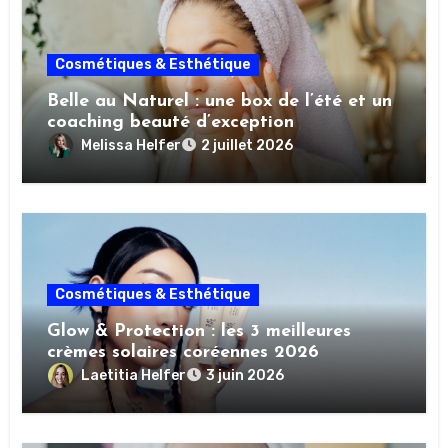
Cosmétiques & Esthétique
Belle au Naturel : une box de l’été et un
coaching beauté d’exception
Melissa Helfer
2 juillet 2026
Cosmétiques & Esthétique
Glow & Protection : les 3 meilleures
crèmes solaires coréennes 2026
Laetitia Helfer
3 juin 2026