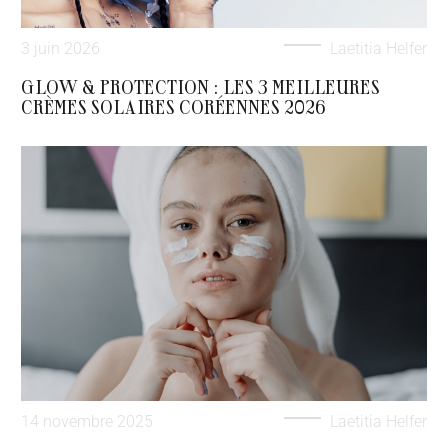
3 juin 2026
Laetitia Helfer
GLOW & PROTECTION : LES 3 MEILLEURES
CRÈMES SOLAIRES CORÉENNES 2026
14 novembre 2025
Laetitia Helfer