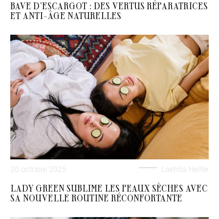
BAVE D’ESCARGOT : DES VERTUS RÉPARATRICES
ET ANTI-ÂGE NATURELLES
20 octobre 2025
Laetitia Helfer
LADY GREEN SUBLIME LES PEAUX SÈCHES AVEC
SA NOUVELLE ROUTINE RÉCONFORTANTE