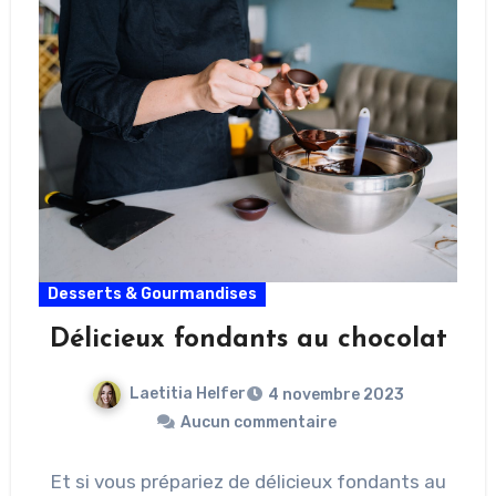
Desserts & Gourmandises
Délicieux fondants au chocolat
Laetitia Helfer
4 novembre 2023
Aucun commentaire
Et si vous prépariez de délicieux fondants au