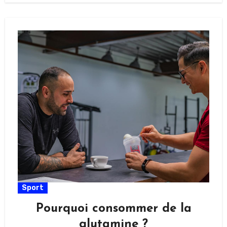
Sport
Pourquoi consommer de la
glutamine ?