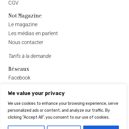
CGV
Not Magazine
Le magazine
Les médias en parlent
Nous contacter
Tarifs à la demande
Réseaux
Facebook
Twitter
We value your privacy
Instagram
We use cookies to enhance your browsing experience, serve
Pinterest
personalized ads or content, and analyze our traffic. By
Linkedin
clicking "Accept All", you consent to our use of cookies.