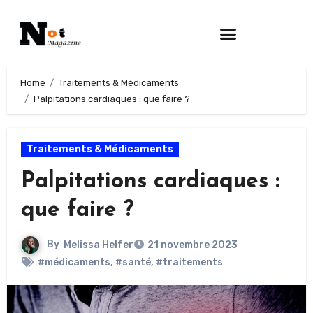
Home
Traitements & Médicaments
Palpitations cardiaques : que faire ?
Traitements & Médicaments
Palpitations cardiaques :
que faire ?
By
Melissa Helfer
21 novembre 2023
#médicaments
,
#santé
,
#traitements