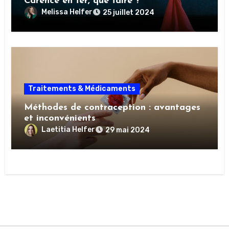
Carence en fer, que faire ?
Melissa Helfer
25 juillet 2024
Traitements & Médicaments
Méthodes de contraception : avantages
et inconvénients
Laetitia Helfer
29 mai 2024