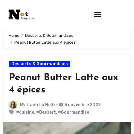
Home
Desserts & Gourmandises
Peanut Butter Latte aux 4 épices
Desserts & Gourmandises
Peanut Butter Latte aux
4 épices
By
Laetitia Helfer
5 novembre 2022
#cuisine
,
#Dessert
,
#Gourmandise