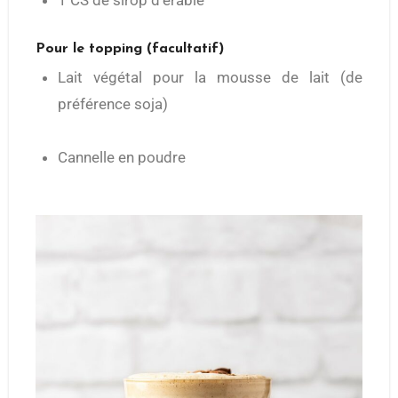
1 CS de sirop d’érable
Pour le topping (facultatif)
Lait végétal pour la mousse de lait (de
préférence soja)
Cannelle en poudre