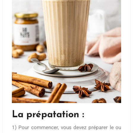
La prépatation :
1) Pour commencer, vous devez préparer le ou