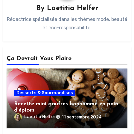
By
Laetitia Helfer
Rédactrice spécialisée dans les thèmes mode, beauté
et éco-responsabilité.
Ça Devrait Vous Plaire
Desserts & Gourmandises
Recette mini gaufres bonhomme en pain
d’épices
Laetitia Helfer
11 septembre 2024