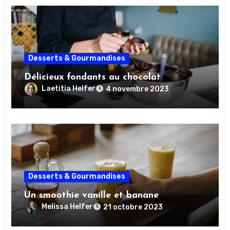
Desserts & Gourmandises
Délicieux fondants au chocolat
Laetitia Helfer
4 novembre 2023
Desserts & Gourmandises
Un smoothie vanille et banane
Melissa Helfer
21 octobre 2023