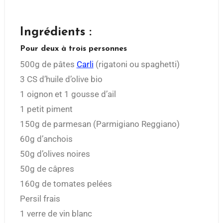
Ingrédients :
Pour deux à trois personnes
500g de pâtes
Carli
(rigatoni ou spaghetti)
3 CS d’huile d’olive bio
1 oignon et 1 gousse d’ail
1 petit piment
150g de parmesan (Parmigiano Reggiano)
60g d’anchois
50g d’olives noires
50g de câpres
160g de tomates pelées
Persil frais
1 verre de vin blanc