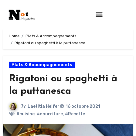
Home
Plats & Accompagnements
Rigatoni ou spaghetti à la puttanesca
Plats & Accompagnements
Rigatoni ou spaghetti à
la puttanesca
By
Laetitia Helfer
16 octobre 2021
#cuisine
,
#nourriture
,
#Recette