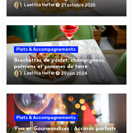
Laetitia Helfer
21 octobre 2025
Plats & Accompagnements
Brochettes de poulet, champignons,
poivrons et pommes de terre
Laetitia Helfer
29 juin 2024
Plats & Accompagnements
Vins et Gourmandises : Accords parfaits