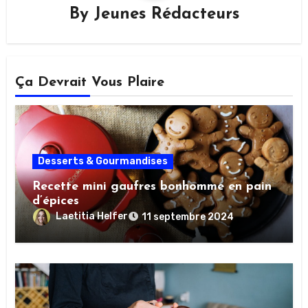
By
Jeunes Rédacteurs
Ça Devrait Vous Plaire
Desserts & Gourmandises
Recette mini gaufres bonhomme en pain
d’épices
Laetitia Helfer
11 septembre 2024