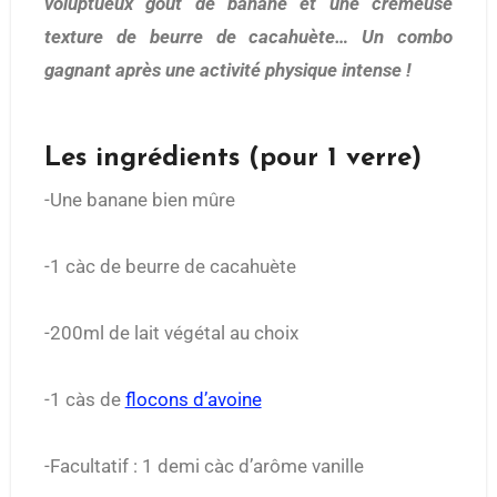
voluptueux goût de banane et une crémeuse
texture de beurre de cacahuète… Un combo
gagnant après une activité physique intense !
Les ingrédients (pour 1 verre)
-Une banane bien mûre
-1 càc de beurre de cacahuète
-200ml de lait végétal au choix
-1 càs de
flocons d’avoine
-Facultatif : 1 demi càc d’arôme vanille