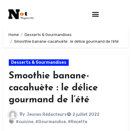
Home
Desserts & Gourmandises
Smoothie banane-cacahuète : le délice gourmand de l’été
Desserts & Gourmandises
Smoothie banane-
cacahuète : le délice
gourmand de l’été
By
Jeunes Rédacteurs
2 juillet 2022
#cuisine
,
#Gourmandise
,
#Recette