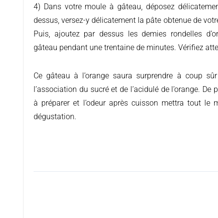
4) Dans votre moule à gâteau, déposez délicatement
dessus, versez-y délicatement la pâte obtenue de votre
Puis, ajoutez par dessus les demies rondelles d’o
gâteau pendant une trentaine de minutes. Vérifiez att
Ce gâteau à l’orange saura surprendre à coup sû
l’association du sucré et de l’acidulé de l’orange. De p
à préparer et l’odeur après cuisson mettra tout le
dégustation.