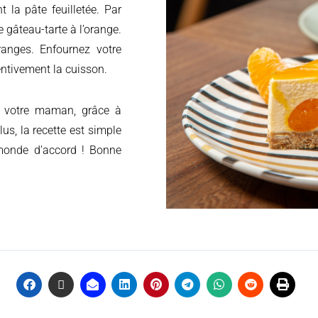
 la pâte feuilletée. Par
 gâteau-tarte à l’orange.
ranges. Enfournez votre
entivement la cuisson.
r votre maman, grâce à
lus, la recette est simple
 monde d’accord ! Bonne