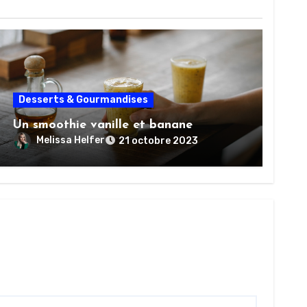
Desserts & Gourmandises
Un smoothie vanille et banane
Melissa Helfer
21 octobre 2023