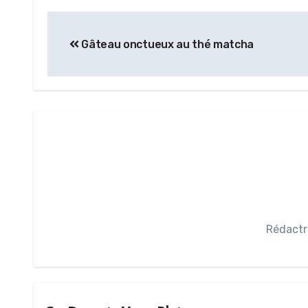
Gâteau onctueux au thé matcha
Rédactr