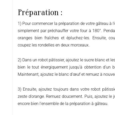
Préparation :
1) Pour commencer la préparation de votre gâteau à l’orange, commencez tout
simplement par préchauffer votre four à 180°. Pend
oranges bien fraîches et épluchez-les. Ensuite, co
coupez les rondelles en deux morceaux.
2) Dans un robot pâtissier, ajoutez le sucre blanc et 
bien le tout énergiquement jusqu’à obtention d’un 
Maintenant, ajoutez le blanc d’œuf et remuez à nouve
3) Ensuite, ajoutez toujours dans votre robot pâtissie
zeste d’orange. Remuez doucement. Puis, ajoutez le 
encore bien l’ensemble de la préparation à gâteau.