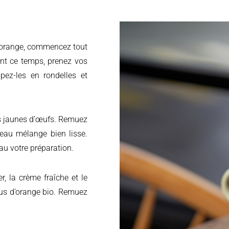
ant ce temps, prenez vos
upez-les en rondelles et
les jaunes d’œufs. Remuez
beau mélange bien lisse.
au votre préparation.
r, la crème fraîche et le
jus d’orange bio. Remuez