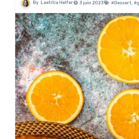
By
Laetitia Helfer
3 juin 2023
#Dessert
,
#