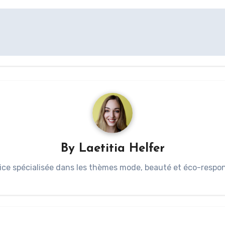
By
Laetitia Helfer
ice spécialisée dans les thèmes mode, beauté et éco-respons