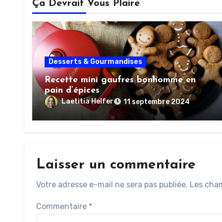
Ça Devrait Vous Plaire
Desserts & Gourmandises
Recette mini gaufres bonhomme en
pain d’épices
Laetitia Helfer
11 septembre 2024
Laisser un commentaire
Votre adresse e-mail ne sera pas publiée.
Les cham
Commentaire
*