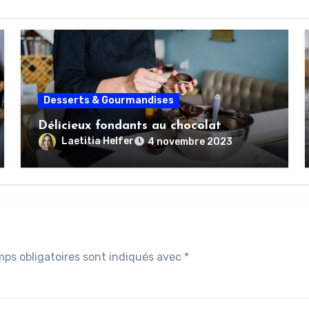
Desserts & Gourmandises
Délicieux fondants au chocolat
Laetitia Helfer
4 novembre 2023
ps obligatoires sont indiqués avec
*