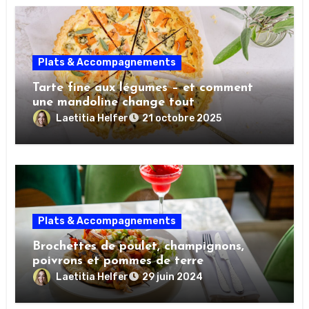
Plats & Accompagnements
Tarte fine aux légumes – et comment
une mandoline change tout
Laetitia Helfer
21 octobre 2025
Plats & Accompagnements
Brochettes de poulet, champignons,
poivrons et pommes de terre
Laetitia Helfer
29 juin 2024