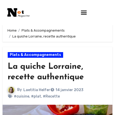
Home
Plats & Accompagnements
La quiche Lorraine, recette authentique
Plats & Accompagnements
La quiche Lorraine,
recette authentique
By
Laetitia Helfer
14 janvier 2023
#cuisine
,
#plat
,
#Recette