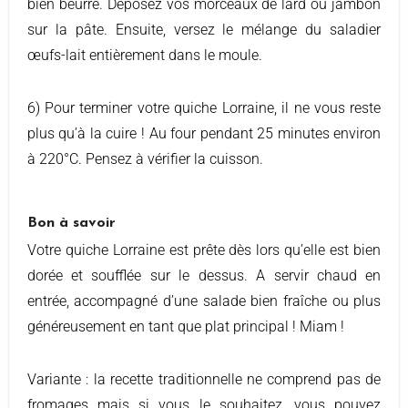
bien beurré. Déposez vos morceaux de lard ou jambon
sur la pâte. Ensuite, versez le mélange du saladier
œufs-lait entièrement dans le moule.
6) Pour terminer votre quiche Lorraine, il ne vous reste
plus qu’à la cuire ! Au four pendant 25 minutes environ
à 220°C. Pensez à vérifier la cuisson.
Bon à savoir
Votre quiche Lorraine est prête dès lors qu’elle est bien
dorée et soufflée sur le dessus. A servir chaud en
entrée, accompagné d’une salade bien fraîche ou plus
généreusement en tant que plat principal ! Miam !
Variante : la recette traditionnelle ne comprend pas de
fromages mais si vous le souhaitez, vous pouvez