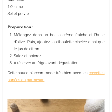
1/2 citron
Sel et poivre
Préparation :
Mélangez dans un bol la crème fraîche et l’huile
d’olive. Puis, ajoutez la ciboulette ciselée ainsi que
le jus de citron.
Salez et poivrez.
A réserver au frigo avant dégustation !
Cette sauce s’accommode très bien avec les
crevettes
panées au parmesan
.