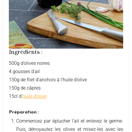
Ingrédients :
500g d’olives noires
4 gousses d’ail
150g de filet d’anchois à l’huile d’olive
150g de câpres
15cl d’
huile d’olive
Préparation :
Commencez par éplucher l’ail et enlevez le germe.
Puis, dénoyautez les olives et mixez-les avec les