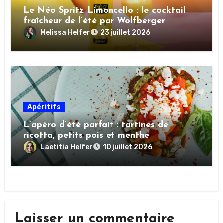
Le Néo Spritz Limoncello : le cocktail
fraîcheur de l’été par Wolfberger
Melissa Helfer
23 juillet 2026
Apéritifs
L’apéro d’été parfait : tartines de
ricotta, petits pois et menthe
Laetitia Helfer
10 juillet 2026
Laisser un commentaire