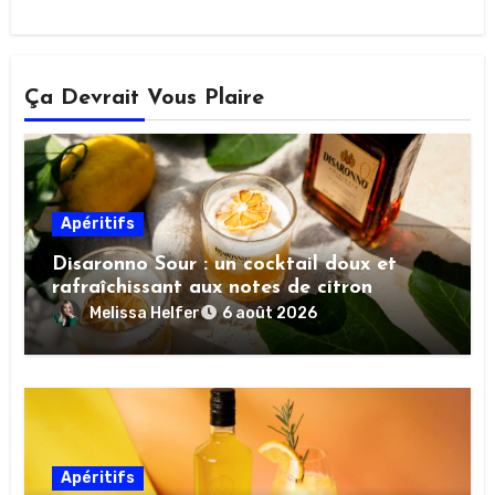
Ça Devrait Vous Plaire
Apéritifs
Disaronno Sour : un cocktail doux et
rafraîchissant aux notes de citron
Melissa Helfer
6 août 2026
Apéritifs