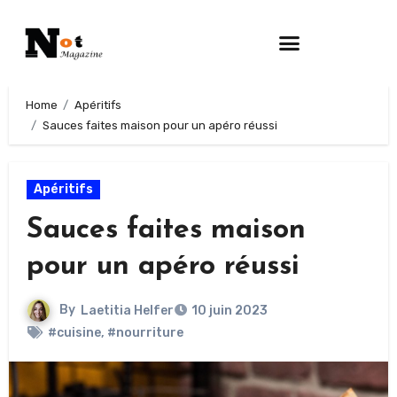
Home
Apéritifs
Sauces faites maison pour un apéro réussi
Apéritifs
Sauces faites maison
pour un apéro réussi
By
Laetitia Helfer
10 juin 2023
#cuisine
,
#nourriture