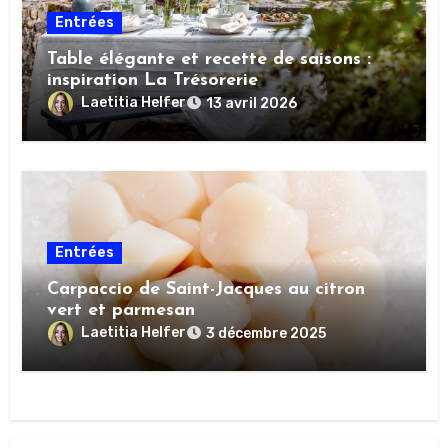
Entrées
Table élégante et recette de saisons :
inspiration La Trésorerie
Laetitia Helfer
13 avril 2026
Entrées
Carpaccio de Saint-Jacques au citron
vert et parmesan
Laetitia Helfer
3 décembre 2025