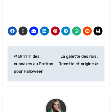
Brrrrrr, des
La galette des rois :
cupcakes au Potiron
Recette et origine
pour Halloween