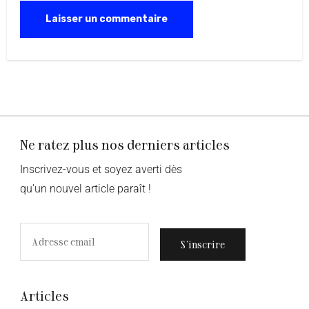
Ne ratez plus nos derniers articles
Inscrivez-vous et soyez averti dès
qu’un nouvel article paraît !
S’inscrire
Articles