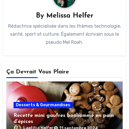
By
Melissa Helfer
Rédactrice spécialisée dans les thèmes technologie,
santé, sport et culture. Également écrivain sous le
pseudo Mel Roah.
Ça Devrait Vous Plaire
Desserts & Gourmandises
Recette mini gaufres bonhomme en pain
d’épices
Laetitia Helfer
11 septembre 2024