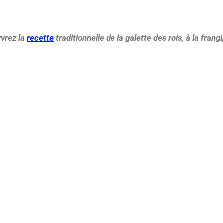
uvrez la
recette
traditionnelle de la galette des rois, à la fran