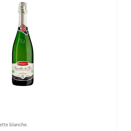
rette
blanche.