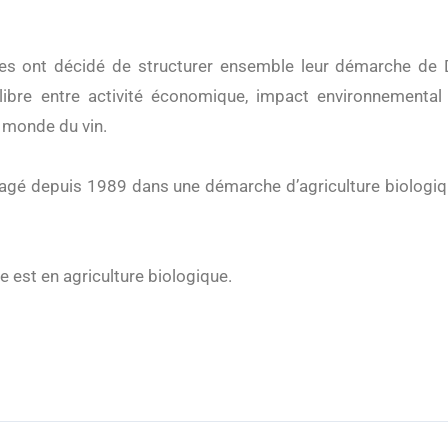
ves ont décidé de structurer ensemble leur
démarche de D
libre entre activité économique, impact environnemental 
u monde du vi
n.
gagé
depuis 1989 dans une démarche d’agriculture biologiqu
e est en agriculture biologique.