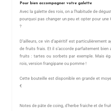
Pour bien accompagner votre galette
Avec la galette des rois, on a l’habitude de déguster du cidre de pomme. Mais
pourquoi pas changer un peu et opter pour une C
?
D’ailleurs, ce vin d’apéritif est particulièrement
de fruits frais.
Et il s’accorde parfaitement bien
a
fruits : tartes ou sorbets par exemple. Mais é
rois, version frangipane ou pomme !
Cette bouteille est disponible en grande et moye
€
Notes de pâte de coing, d’herbe
fraiche et de fru