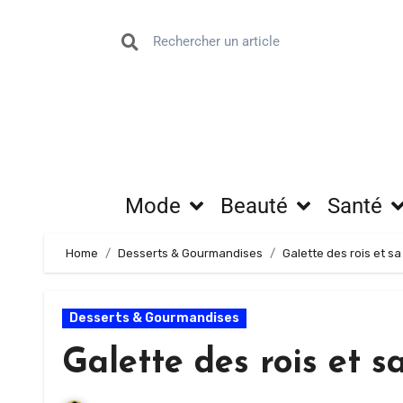
Mode
Beauté
Santé
Home
Desserts & Gourmandises
Galette des rois et sa
Desserts & Gourmandises
Galette des rois et s