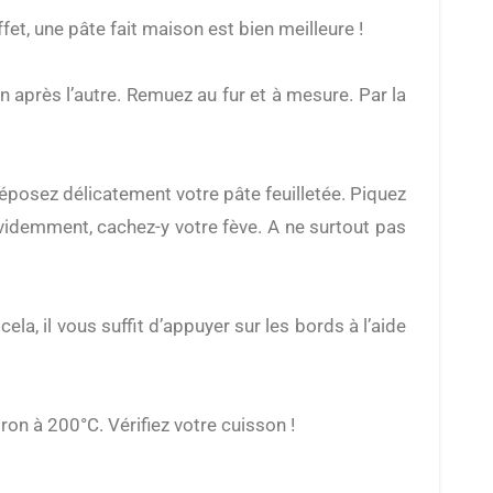
fet, une pâte fait maison est bien meilleure !
 après l’autre. Remuez au fur et à mesure. Par la
éposez délicatement votre pâte feuilletée. Piquez
évidemment, cachez-y votre fève. A ne surtout pas
la, il vous suffit d’appuyer sur les bords à l’aide
ron à 200°C. Vérifiez votre cuisson !