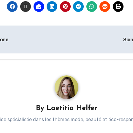
tone
Sain
By
Laetitia Helfer
ice spécialisée dans les thèmes mode, beauté et éco-respons