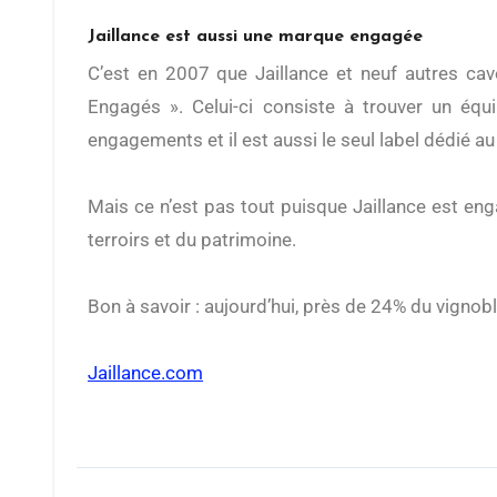
Jaillance est aussi
une
marque
engagée
C’est en 2007 que Jaillance et neuf autres ca
Engagés
».
Celui-ci consiste
à trouver un équi
engagements et il est aussi le seul label dédié a
Mais ce n’est pas tout puisque Jaillance est en
terroirs et du patrimoine.
Bon à savoir : aujourd’hui, près de 24% du vignobl
Jaillance.com