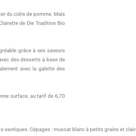
lairette
de
Die
Tradition
Bio
 agréable grâce à ses saveurs
vec des desserts à base de
galement avec la galette des
nne surface, au tarif de
6,70
its exotiques.
Cépages
: muscat blanc à petits grains et clai