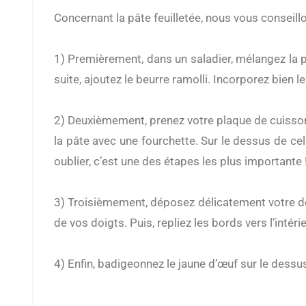
Concernant la pâte feuilletée, nous vous conseillo
1) Premièrement, dans un saladier, mélangez la p
suite, ajoutez le beurre ramolli. Incorporez bien le
2) Deuxièmement, prenez votre plaque de cuisson 
la pâte avec une fourchette. Sur le dessus de ce
oublier, c’est une des étapes les plus importante 
3) Troisièmement, déposez délicatement votre deuxi
de vos doigts. Puis, repliez les bords vers l’intérie
4) Enfin, badigeonnez le jaune d’œuf sur le dessu