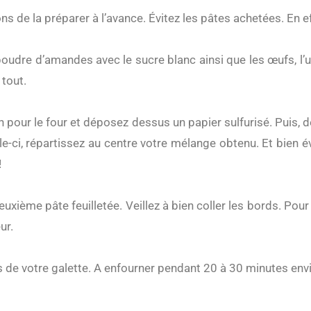
ns de la préparer à l’avance. Évitez les pâtes achetées. En ef
oudre d’amandes avec le sucre blanc ainsi que les œufs, l’un
 tout.
pour le four et déposez dessus un papier sulfurisé. Puis, d
lle-ci, répartissez au centre votre mélange obtenu. Et bien 
!
ème pâte feuilletée. Veillez à bien coller les bords. Pour ce
ur.
s de votre galette. A enfourner pendant 20 à 30 minutes envi