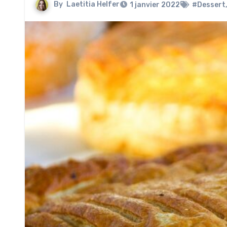
By
Laetitia Helfer
1 janvier 2022
#Dessert