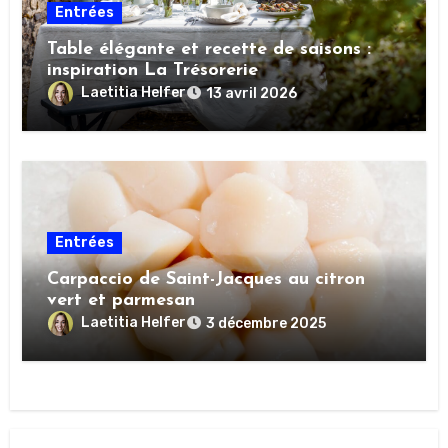
Entrées
Table élégante et recette de saisons :
inspiration La Trésorerie
Laetitia Helfer
13 avril 2026
Entrées
Carpaccio de Saint-Jacques au citron
vert et parmesan
Laetitia Helfer
3 décembre 2025