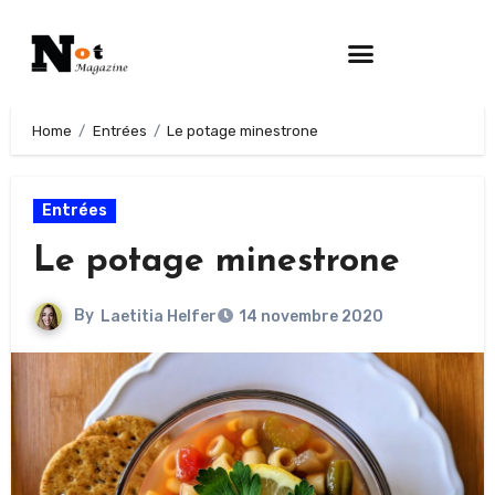
Home
Entrées
Le potage minestrone
Entrées
Le potage minestrone
By
Laetitia Helfer
14 novembre 2020