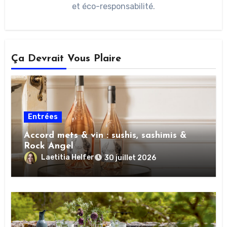
et éco-responsabilité.
Ça Devrait Vous Plaire
Entrées
Accord mets & vin : sushis, sashimis &
Rock Angel
Laetitia Helfer
30 juillet 2026