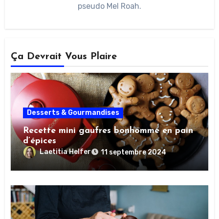
pseudo Mel Roah.
Ça Devrait Vous Plaire
Desserts & Gourmandises
Recette mini gaufres bonhomme en pain
d’épices
Laetitia Helfer
11 septembre 2024