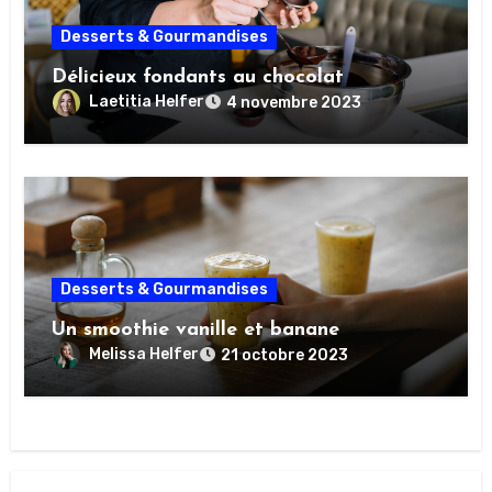
Desserts & Gourmandises
Délicieux fondants au chocolat
Laetitia Helfer
4 novembre 2023
Desserts & Gourmandises
Un smoothie vanille et banane
Melissa Helfer
21 octobre 2023