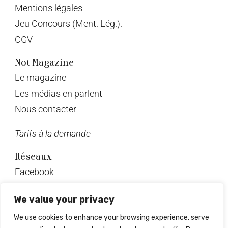
Mentions légales
Jeu Concours (Ment. Lég.).
CGV
Not Magazine
Le magazine
Les médias en parlent
Nous contacter
Tarifs à la demande
Réseaux
Facebook
Twitter
We value your privacy
Instagram
We use cookies to enhance your browsing experience, serve
Pinterest