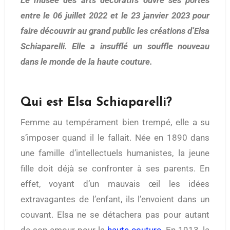
Le musée des arts décoratifs ouvre ses portes
entre le 06 juillet 2022 et le 23 janvier 2023 pour
faire découvrir au grand public les créations d’Elsa
Schiaparelli. Elle a insufflé un souffle nouveau
dans le monde de la haute couture.
Qui est Elsa Schiaparelli?
Femme au tempérament bien trempé, elle a su
s’imposer quand il le fallait. Née en 1890 dans
une famille d’intellectuels humanistes, la jeune
fille doit déjà se confronter à ses parents. En
effet, voyant d’un mauvais œil les idées
extravagantes de l’enfant, ils l’envoient dans un
couvant. Elsa ne se détachera pas pour autant
de son amour pour la
haute couture
. En 1913, la