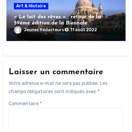
Art & Histoire
« Le lait des rêves » : retour de la
59ème édition de la Biennale
Jeunes Rédacteurs
11 août 2022
Laisser un commentaire
Votre adresse e-mail ne sera pas publiée.
Les
champs obligatoires sont indiqués avec
*
Commentaire
*