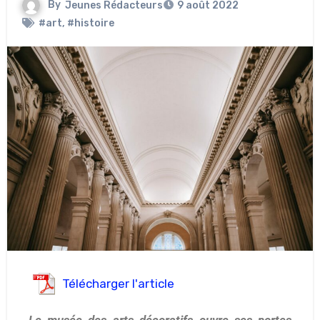
By
Jeunes Rédacteurs
9 août 2022
#art
,
#histoire
Télécharger l'article