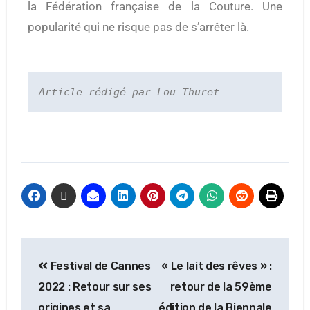
la Fédération française de la Couture. Une
popularité qui ne risque pas de s’arrêter là.
Article rédigé par Lou Thuret
Festival de Cannes
« Le lait des rêves » :
2022 : Retour sur ses
retour de la 59ème
origines et sa
édition de la Biennale