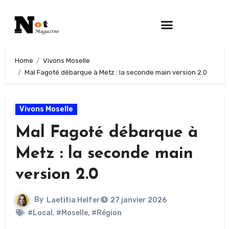
Home
Vivons Moselle
Mal Fagoté débarque à Metz : la seconde main version 2.0
Vivons Moselle
Mal Fagoté débarque à
Metz : la seconde main
version 2.0
By
Laetitia Helfer
27 janvier 2026
#Local
,
#Moselle
,
#Région