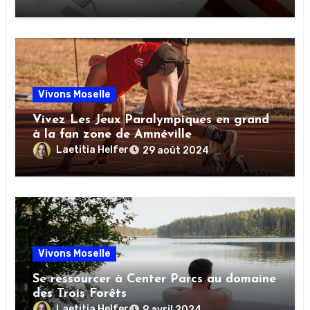
Vivons Moselle
Vivez Les Jeux Paralympiques en grand
à la fan zone de Amnéville
Laetitia Helfer
29 août 2024
Vivons Moselle
Se ressourcer à Center Parcs au domaine
des Trois Forêts
Laetitia Helfer
9 avril 2024