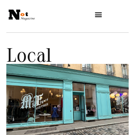
Local