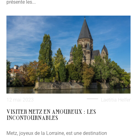
présente les...
12 mai 2023
Laetitia Helfer
VISITER METZ EN AMOUREUX : LES
INCONTOURNABLES
Metz, joyeux de la Lorraine, est une destination