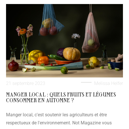
21 septembre 2023
Melissa Helfer
MANGER LOCAL : QUELS FRUITS ET LÉGUMES
CONSOMMER EN AUTOMNE ?
Manger local, c'est soutenir les agriculteurs et être
respectueux de l'environnement. Not Magazine vous