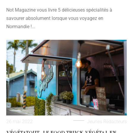
Not Magazine vous livre 5 délicieuses spécialités à
savourer absolument lorsque vous voyagez en
Normandie !...
26 mai 2022
Jeunes Rédacteurs
VÉGÉTATOUT, LE FOOD TRUCK VÉGÉTAL EN