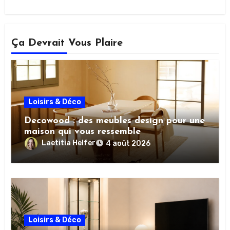
Ça Devrait Vous Plaire
Loisirs & Déco
Decowood : des meubles design pour une
maison qui vous ressemble
Laetitia Helfer
4 août 2026
Loisirs & Déco