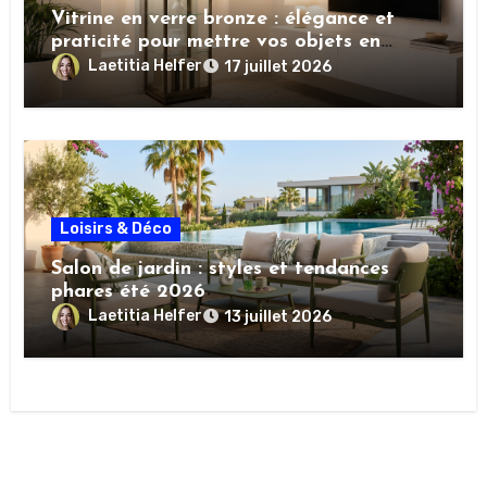
Vitrine en verre bronze : élégance et
praticité pour mettre vos objets en
valeur
Laetitia Helfer
17 juillet 2026
Loisirs & Déco
Salon de jardin : styles et tendances
phares été 2026
Laetitia Helfer
13 juillet 2026