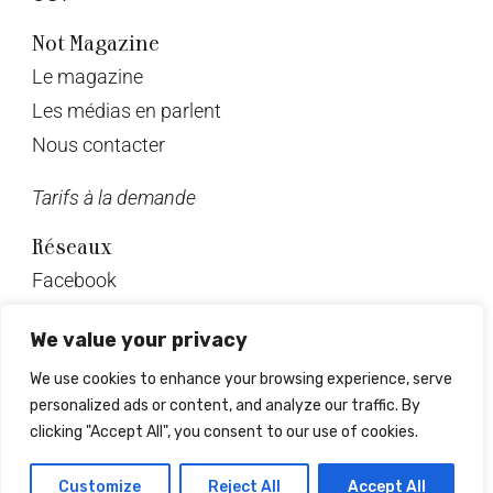
Not Magazine
Le magazine
Les médias en parlent
Nous contacter
Tarifs à la demande
Réseaux
Facebook
Twitter
We value your privacy
Instagram
We use cookies to enhance your browsing experience, serve
Pinterest
personalized ads or content, and analyze our traffic. By
Linkedin
clicking "Accept All", you consent to our use of cookies.
© Not Magazine 2023
Customize
Reject All
Accept All