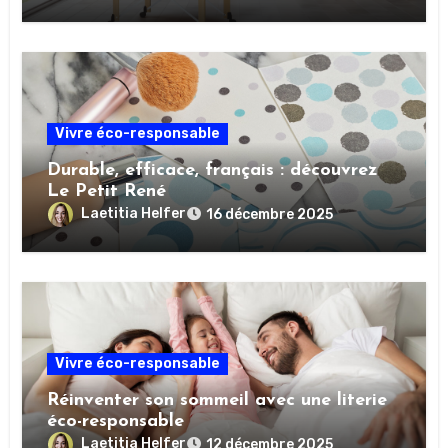
Vivre éco-responsable
Durable, efficace, français : découvrez
Le Petit René
Laetitia Helfer
16 décembre 2025
Vivre éco-responsable
Réinventer son sommeil avec une literie
éco-responsable
Laetitia Helfer
12 décembre 2025