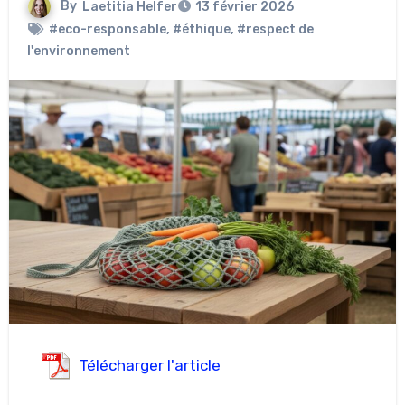
By
Laetitia Helfer
13 février 2026
#eco-responsable
,
#éthique
,
#respect de
l'environnement
Télécharger l'article