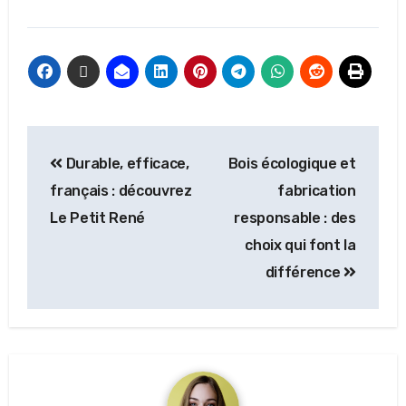
Durable, efficace,
Bois écologique et
français : découvrez
fabrication
Le Petit René
responsable : des
choix qui font la
différence