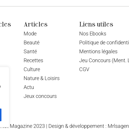
cles
Articles
Liens utiles
Mode
Nos Ebooks
Beauté
Politique de confidenti
Santé
Mentions légales
Recettes
Jeu Concours (Ment. L
Culture
CGV
Nature & Loisirs
e
Actu
Jeux concours
Not Magazine 2023 | Design & développement : Mrlsage