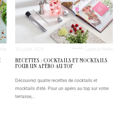
lfer
30 juillet 2024
Laetitia Helfer
E
RECETTES : COCKTAILS ET MOCKTAILS
POUR UN APÉRO AU TOP
Découvrez quatre recettes de cocktails et
mocktails d'été. Pour un apéro au top sur votre
terrasse,...