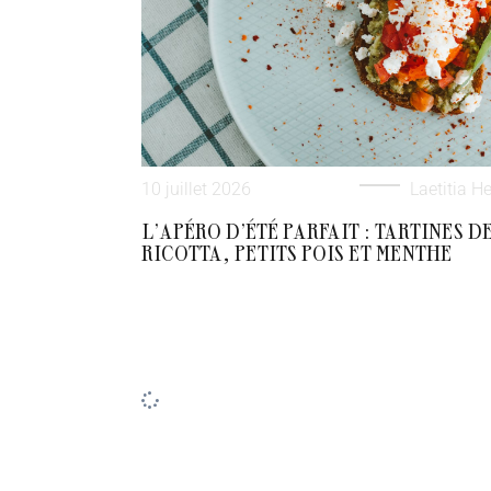
10 juillet 2026
Laetitia He
L’APÉRO D’ÉTÉ PARFAIT : TARTINES D
RICOTTA, PETITS POIS ET MENTHE