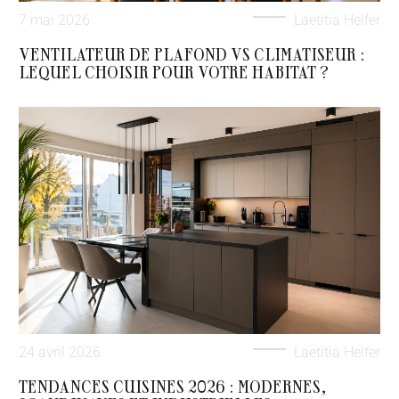
7 mai 2026
Laetitia Helfer
VENTILATEUR DE PLAFOND VS CLIMATISEUR :
LEQUEL CHOISIR POUR VOTRE HABITAT ?
24 avril 2026
Laetitia Helfer
TENDANCES CUISINES 2026 : MODERNES,