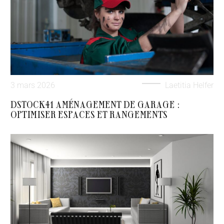
3 mars 2026
Laetitia Helfer
DSTOCK41 AMÉNAGEMENT DE GARAGE :
OPTIMISER ESPACES ET RANGEMENTS