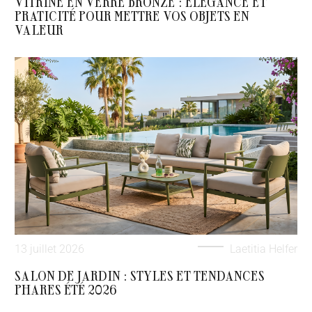
VITRINE EN VERRE BRONZE : ÉLÉGANCE ET
PRATICITÉ POUR METTRE VOS OBJETS EN
VALEUR
13 juillet 2026
Laetitia Helfer
SALON DE JARDIN : STYLES ET TENDANCES
PHARES ÉTÉ 2026