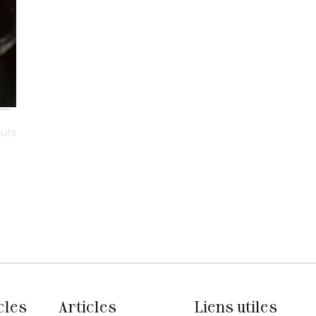
urs
cles
Articles
Liens utiles