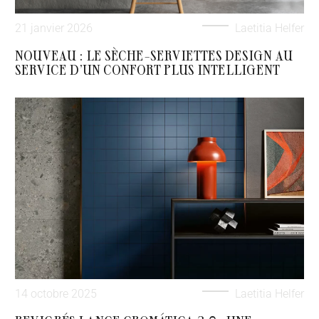
21 janvier 2026
Laetitia Helfer
NOUVEAU : LE SÈCHE-SERVIETTES DESIGN AU
SERVICE D’UN CONFORT PLUS INTELLIGENT
14 octobre 2025
Laetitia Helfer