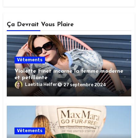
Ça Devrait Vous Plaire
Vêtements
Violette Finet incarne la femme moderne
et pétillante
Laetitia Helfer
27 septembre 2024
Vêtements