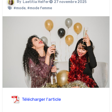
By
Laetitia Helfer
27 novembre 2025
#mode
,
#mode femme
Télécharger l'article