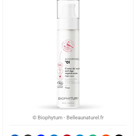
© Biophytum - Belleaunaturel.fr