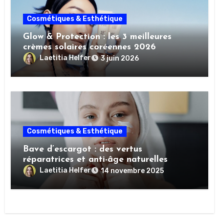
Cosmétiques & Esthétique
Glow & Protection : les 3 meilleures
crèmes solaires coréennes 2026
Laetitia Helfer
3 juin 2026
Cosmétiques & Esthétique
Bave d’escargot : des vertus
réparatrices et anti-âge naturelles
Laetitia Helfer
14 novembre 2025