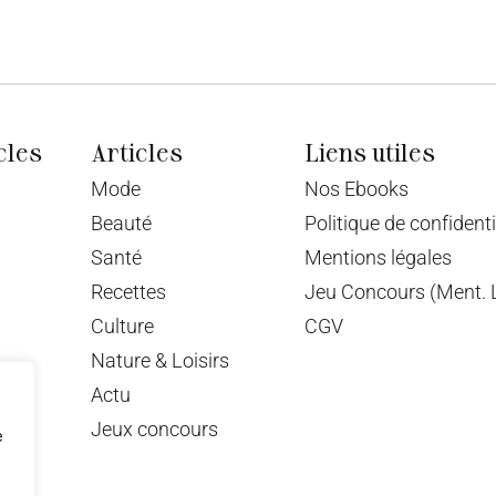
cles
Articles
Liens utiles
Mode
Nos Ebooks
Beauté
Politique de confidenti
Santé
Mentions légales
Recettes
Jeu Concours (Ment. L
Culture
CGV
Nature & Loisirs
Actu
Jeux concours
e