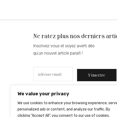
Ne ratez plus nos derniers arti
Inscrivez-vous et soyez averti dès
qu’un nouvel article paraît !
S’inscrire
We value your privacy
We use cookies to enhance your browsing experience, serv
personalized ads or content, and analyze our traffic. By
clicking "Accept All", you consent to our use of cookies.